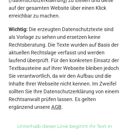
(/datenschutzerklaerung) zu stellen und diese
auf der gesamten Website über einen Klick
erreichbar zu machen.
Wichtig:
Die erzeugten Datenschutztexte sind
als Vorlage zu sehen und ersetzen keine
Rechtsberatung. Die Texte wurden auf Basis der
aktuellen Rechtslage verfasst und werden
laufend überprüft. Für den konkreten Einsatz der
Textbausteine auf Ihrer Webseite bleiben jedoch
Sie verantwortlich, da wir den Aufbau und die
Inhalte Ihrer Webseite nicht kennen. Im Zweifel
sollten Sie Ihre Datenschutzerklärung von einem
Rechtsanwalt prüfen lassen. Es gelten
ergänzend unsere
AGB
.
Unterhalb dieser Linie beginnt Ihr Text in