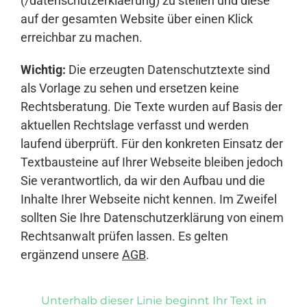
(/datenschutzerklaerung) zu stellen und diese
auf der gesamten Website über einen Klick
erreichbar zu machen.
Wichtig:
Die erzeugten Datenschutztexte sind
als Vorlage zu sehen und ersetzen keine
Rechtsberatung. Die Texte wurden auf Basis der
aktuellen Rechtslage verfasst und werden
laufend überprüft. Für den konkreten Einsatz der
Textbausteine auf Ihrer Webseite bleiben jedoch
Sie verantwortlich, da wir den Aufbau und die
Inhalte Ihrer Webseite nicht kennen. Im Zweifel
sollten Sie Ihre Datenschutzerklärung von einem
Rechtsanwalt prüfen lassen. Es gelten
ergänzend unsere
AGB
.
Unterhalb dieser Linie beginnt Ihr Text in