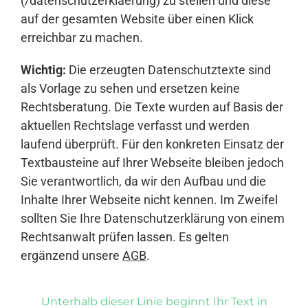
(/datenschutzerklaerung) zu stellen und diese
auf der gesamten Website über einen Klick
erreichbar zu machen.
Wichtig:
Die erzeugten Datenschutztexte sind
als Vorlage zu sehen und ersetzen keine
Rechtsberatung. Die Texte wurden auf Basis der
aktuellen Rechtslage verfasst und werden
laufend überprüft. Für den konkreten Einsatz der
Textbausteine auf Ihrer Webseite bleiben jedoch
Sie verantwortlich, da wir den Aufbau und die
Inhalte Ihrer Webseite nicht kennen. Im Zweifel
sollten Sie Ihre Datenschutzerklärung von einem
Rechtsanwalt prüfen lassen. Es gelten
ergänzend unsere
AGB
.
Unterhalb dieser Linie beginnt Ihr Text in