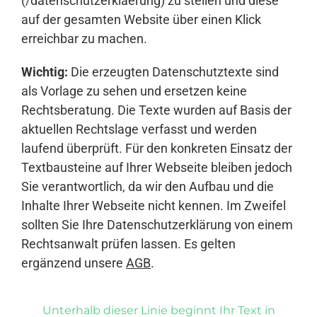
(/datenschutzerklaerung) zu stellen und diese
auf der gesamten Website über einen Klick
erreichbar zu machen.
Wichtig:
Die erzeugten Datenschutztexte sind
als Vorlage zu sehen und ersetzen keine
Rechtsberatung. Die Texte wurden auf Basis der
aktuellen Rechtslage verfasst und werden
laufend überprüft. Für den konkreten Einsatz der
Textbausteine auf Ihrer Webseite bleiben jedoch
Sie verantwortlich, da wir den Aufbau und die
Inhalte Ihrer Webseite nicht kennen. Im Zweifel
sollten Sie Ihre Datenschutzerklärung von einem
Rechtsanwalt prüfen lassen. Es gelten
ergänzend unsere
AGB
.
Unterhalb dieser Linie beginnt Ihr Text in