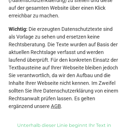
(/datenschutzerklaerung) zu stellen und diese
auf der gesamten Website über einen Klick
erreichbar zu machen.
Wichtig:
Die erzeugten Datenschutztexte sind
als Vorlage zu sehen und ersetzen keine
Rechtsberatung. Die Texte wurden auf Basis der
aktuellen Rechtslage verfasst und werden
laufend überprüft. Für den konkreten Einsatz der
Textbausteine auf Ihrer Webseite bleiben jedoch
Sie verantwortlich, da wir den Aufbau und die
Inhalte Ihrer Webseite nicht kennen. Im Zweifel
sollten Sie Ihre Datenschutzerklärung von einem
Rechtsanwalt prüfen lassen. Es gelten
ergänzend unsere
AGB
.
Unterhalb dieser Linie beginnt Ihr Text in