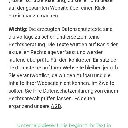
(/datenschutzerklaerung) zu stellen und diese
auf der gesamten Website über einen Klick
erreichbar zu machen.
Wichtig:
Die erzeugten Datenschutztexte sind
als Vorlage zu sehen und ersetzen keine
Rechtsberatung. Die Texte wurden auf Basis der
aktuellen Rechtslage verfasst und werden
laufend überprüft. Für den konkreten Einsatz der
Textbausteine auf Ihrer Webseite bleiben jedoch
Sie verantwortlich, da wir den Aufbau und die
Inhalte Ihrer Webseite nicht kennen. Im Zweifel
sollten Sie Ihre Datenschutzerklärung von einem
Rechtsanwalt prüfen lassen. Es gelten
ergänzend unsere
AGB
.
Unterhalb dieser Linie beginnt Ihr Text in