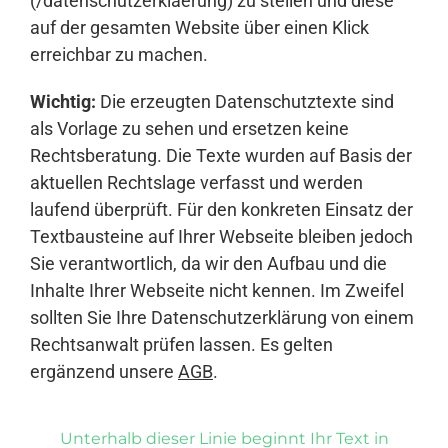
(/datenschutzerklaerung) zu stellen und diese
auf der gesamten Website über einen Klick
erreichbar zu machen.
Wichtig:
Die erzeugten Datenschutztexte sind
als Vorlage zu sehen und ersetzen keine
Rechtsberatung. Die Texte wurden auf Basis der
aktuellen Rechtslage verfasst und werden
laufend überprüft. Für den konkreten Einsatz der
Textbausteine auf Ihrer Webseite bleiben jedoch
Sie verantwortlich, da wir den Aufbau und die
Inhalte Ihrer Webseite nicht kennen. Im Zweifel
sollten Sie Ihre Datenschutzerklärung von einem
Rechtsanwalt prüfen lassen. Es gelten
ergänzend unsere
AGB
.
Unterhalb dieser Linie beginnt Ihr Text in