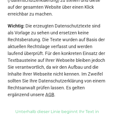
(/datenschutzerklaerung) zu stellen und diese
auf der gesamten Website über einen Klick
erreichbar zu machen.
Wichtig:
Die erzeugten Datenschutztexte sind
als Vorlage zu sehen und ersetzen keine
Rechtsberatung. Die Texte wurden auf Basis der
aktuellen Rechtslage verfasst und werden
laufend überprüft. Für den konkreten Einsatz der
Textbausteine auf Ihrer Webseite bleiben jedoch
Sie verantwortlich, da wir den Aufbau und die
Inhalte Ihrer Webseite nicht kennen. Im Zweifel
sollten Sie Ihre Datenschutzerklärung von einem
Rechtsanwalt prüfen lassen. Es gelten
ergänzend unsere
AGB
.
Unterhalb dieser Linie beginnt Ihr Text in