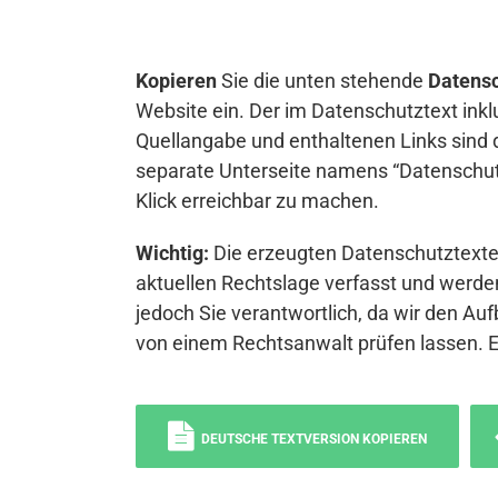
Kopieren
Sie die unten stehende
Datensc
Website ein. Der im Datenschutztext inkl
Quellangabe und enthaltenen Links sind 
separate Unterseite namens “Datenschutz
Klick erreichbar zu machen.
Wichtig:
Die erzeugten Datenschutztexte 
aktuellen Rechtslage verfasst und werden
jedoch Sie verantwortlich, da wir den Auf
von einem Rechtsanwalt prüfen lassen. 
DEUTSCHE TEXTVERSION KOPIEREN