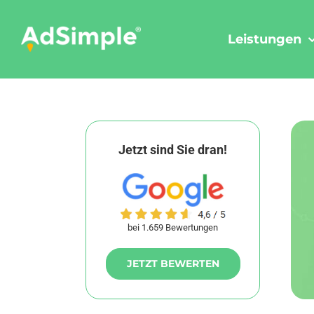
Skip
to
Leistungen
content
Jetzt sind Sie dran!
bei 1.659 Bewertungen
JETZT BEWERTEN