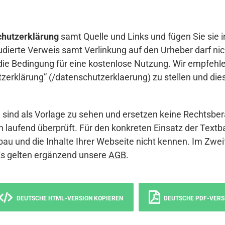
hutzerklärung
samt Quelle und Links und fügen Sie sie i
udierte Verweis samt Verlinkung auf den Urheber darf nich
die Bedingung für eine kostenlose Nutzung. Wir empfehle
erklärung” (/datenschutzerklaerung) zu stellen und die
sind als Vorlage zu sehen und ersetzen keine Rechtsber
 laufend überprüft. Für den konkreten Einsatz der Textb
bau und die Inhalte Ihrer Webseite nicht kennen. Im Zwei
Es gelten ergänzend unsere
AGB
.
DEUTSCHE HTML-VERSION KOPIEREN
DEUTSCHE PDF-VERS