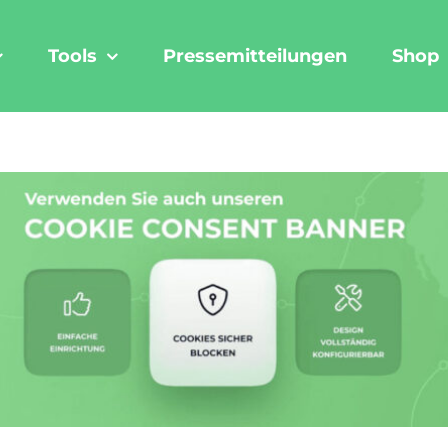
Tools
Pressemitteilungen
Shop