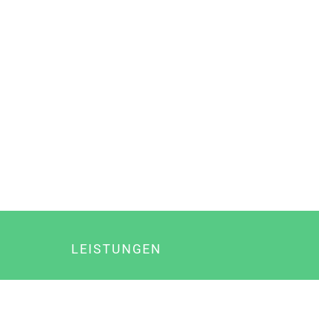
LEISTUNGEN
Online Marketing