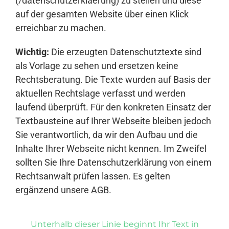
(/datenschutzerklaerung) zu stellen und diese
auf der gesamten Website über einen Klick
erreichbar zu machen.
Wichtig:
Die erzeugten Datenschutztexte sind
als Vorlage zu sehen und ersetzen keine
Rechtsberatung. Die Texte wurden auf Basis der
aktuellen Rechtslage verfasst und werden
laufend überprüft. Für den konkreten Einsatz der
Textbausteine auf Ihrer Webseite bleiben jedoch
Sie verantwortlich, da wir den Aufbau und die
Inhalte Ihrer Webseite nicht kennen. Im Zweifel
sollten Sie Ihre Datenschutzerklärung von einem
Rechtsanwalt prüfen lassen. Es gelten
ergänzend unsere
AGB
.
Unterhalb dieser Linie beginnt Ihr Text in