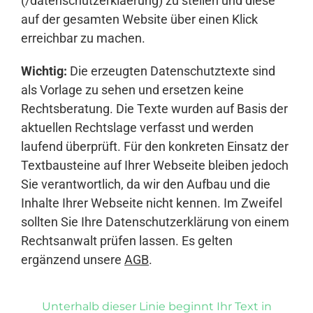
(/datenschutzerklaerung) zu stellen und diese
auf der gesamten Website über einen Klick
erreichbar zu machen.
Wichtig:
Die erzeugten Datenschutztexte sind
als Vorlage zu sehen und ersetzen keine
Rechtsberatung. Die Texte wurden auf Basis der
aktuellen Rechtslage verfasst und werden
laufend überprüft. Für den konkreten Einsatz der
Textbausteine auf Ihrer Webseite bleiben jedoch
Sie verantwortlich, da wir den Aufbau und die
Inhalte Ihrer Webseite nicht kennen. Im Zweifel
sollten Sie Ihre Datenschutzerklärung von einem
Rechtsanwalt prüfen lassen. Es gelten
ergänzend unsere
AGB
.
Unterhalb dieser Linie beginnt Ihr Text in