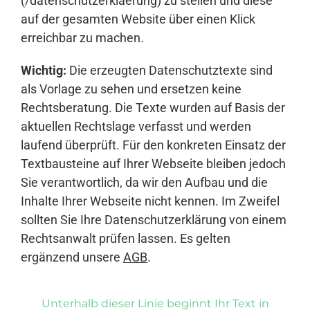
(/datenschutzerklaerung) zu stellen und diese
auf der gesamten Website über einen Klick
erreichbar zu machen.
Wichtig:
Die erzeugten Datenschutztexte sind
als Vorlage zu sehen und ersetzen keine
Rechtsberatung. Die Texte wurden auf Basis der
aktuellen Rechtslage verfasst und werden
laufend überprüft. Für den konkreten Einsatz der
Textbausteine auf Ihrer Webseite bleiben jedoch
Sie verantwortlich, da wir den Aufbau und die
Inhalte Ihrer Webseite nicht kennen. Im Zweifel
sollten Sie Ihre Datenschutzerklärung von einem
Rechtsanwalt prüfen lassen. Es gelten
ergänzend unsere
AGB
.
Unterhalb dieser Linie beginnt Ihr Text in