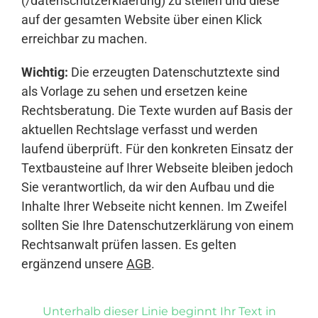
(/datenschutzerklaerung) zu stellen und diese
auf der gesamten Website über einen Klick
erreichbar zu machen.
Wichtig:
Die erzeugten Datenschutztexte sind
als Vorlage zu sehen und ersetzen keine
Rechtsberatung. Die Texte wurden auf Basis der
aktuellen Rechtslage verfasst und werden
laufend überprüft. Für den konkreten Einsatz der
Textbausteine auf Ihrer Webseite bleiben jedoch
Sie verantwortlich, da wir den Aufbau und die
Inhalte Ihrer Webseite nicht kennen. Im Zweifel
sollten Sie Ihre Datenschutzerklärung von einem
Rechtsanwalt prüfen lassen. Es gelten
ergänzend unsere
AGB
.
Unterhalb dieser Linie beginnt Ihr Text in