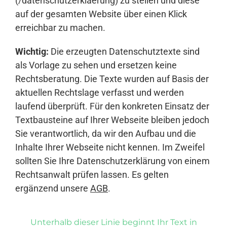
(/datenschutzerklaerung) zu stellen und diese
auf der gesamten Website über einen Klick
erreichbar zu machen.
Wichtig:
Die erzeugten Datenschutztexte sind
als Vorlage zu sehen und ersetzen keine
Rechtsberatung. Die Texte wurden auf Basis der
aktuellen Rechtslage verfasst und werden
laufend überprüft. Für den konkreten Einsatz der
Textbausteine auf Ihrer Webseite bleiben jedoch
Sie verantwortlich, da wir den Aufbau und die
Inhalte Ihrer Webseite nicht kennen. Im Zweifel
sollten Sie Ihre Datenschutzerklärung von einem
Rechtsanwalt prüfen lassen. Es gelten
ergänzend unsere
AGB
.
Unterhalb dieser Linie beginnt Ihr Text in