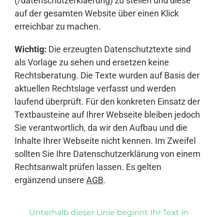
(/datenschutzerklaerung) zu stellen und diese
auf der gesamten Website über einen Klick
erreichbar zu machen.
Wichtig:
Die erzeugten Datenschutztexte sind
als Vorlage zu sehen und ersetzen keine
Rechtsberatung. Die Texte wurden auf Basis der
aktuellen Rechtslage verfasst und werden
laufend überprüft. Für den konkreten Einsatz der
Textbausteine auf Ihrer Webseite bleiben jedoch
Sie verantwortlich, da wir den Aufbau und die
Inhalte Ihrer Webseite nicht kennen. Im Zweifel
sollten Sie Ihre Datenschutzerklärung von einem
Rechtsanwalt prüfen lassen. Es gelten
ergänzend unsere
AGB
.
Unterhalb dieser Linie beginnt Ihr Text in