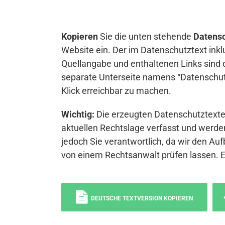
Kopieren
Sie die unten stehende
Datensc
Website ein. Der im Datenschutztext inkl
Quellangabe und enthaltenen Links sind 
separate Unterseite namens “Datenschutz
Klick erreichbar zu machen.
Wichtig:
Die erzeugten Datenschutztexte 
aktuellen Rechtslage verfasst und werden
jedoch Sie verantwortlich, da wir den Auf
von einem Rechtsanwalt prüfen lassen. 
DEUTSCHE TEXTVERSION KOPIEREN