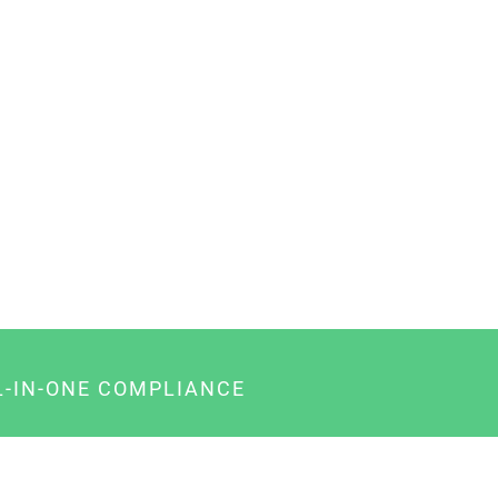
L-IN-ONE COMPLIANCE
gency-Paket für Agenturen