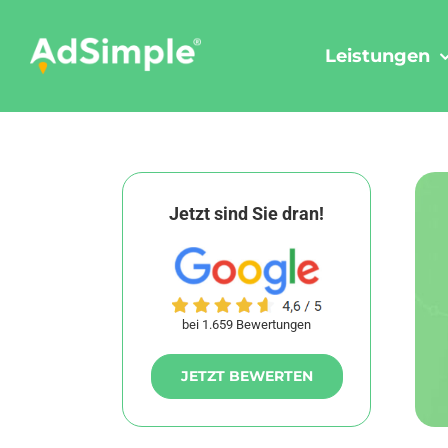
Skip
to
Leistungen
content
Jetzt sind Sie dran!
bei 1.659 Bewertungen
JETZT BEWERTEN