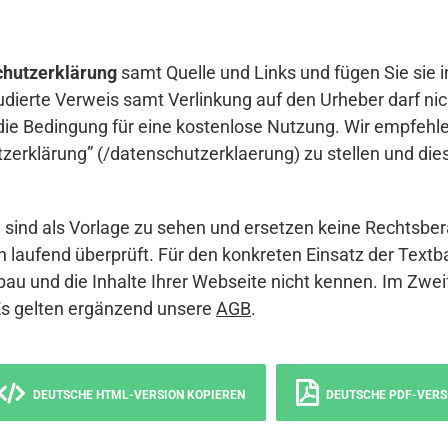
hutzerklärung
samt Quelle und Links und fügen Sie sie i
udierte Verweis samt Verlinkung auf den Urheber darf nich
die Bedingung für eine kostenlose Nutzung. Wir empfehle
erklärung” (/datenschutzerklaerung) zu stellen und die
sind als Vorlage zu sehen und ersetzen keine Rechtsber
 laufend überprüft. Für den konkreten Einsatz der Textb
bau und die Inhalte Ihrer Webseite nicht kennen. Im Zwei
Es gelten ergänzend unsere
AGB
.
DEUTSCHE HTML-VERSION KOPIEREN
DEUTSCHE PDF-VERS