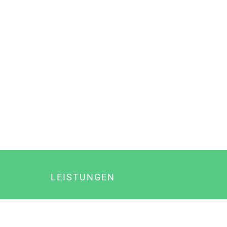
LEISTUNGEN
Online Marketing