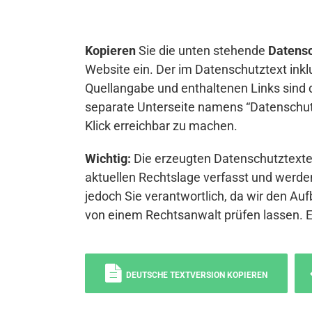
Kopieren
Sie die unten stehende
Datensc
Website ein. Der im Datenschutztext inkl
Quellangabe und enthaltenen Links sind 
separate Unterseite namens “Datenschutz
Klick erreichbar zu machen.
Wichtig:
Die erzeugten Datenschutztexte 
aktuellen Rechtslage verfasst und werden
jedoch Sie verantwortlich, da wir den Auf
von einem Rechtsanwalt prüfen lassen. 
DEUTSCHE TEXTVERSION KOPIEREN