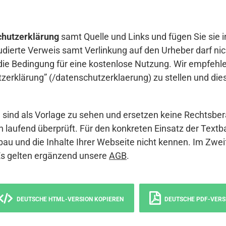
hutzerklärung
samt Quelle und Links und fügen Sie sie i
udierte Verweis samt Verlinkung auf den Urheber darf nich
die Bedingung für eine kostenlose Nutzung. Wir empfehle
erklärung” (/datenschutzerklaerung) zu stellen und die
sind als Vorlage zu sehen und ersetzen keine Rechtsber
 laufend überprüft. Für den konkreten Einsatz der Textb
bau und die Inhalte Ihrer Webseite nicht kennen. Im Zwei
Es gelten ergänzend unsere
AGB
.
DEUTSCHE HTML-VERSION KOPIEREN
DEUTSCHE PDF-VERS