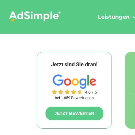
Skip
to
Leistungen
content
Jetzt sind Sie dran!
bei 1.659 Bewertungen
JETZT BEWERTEN