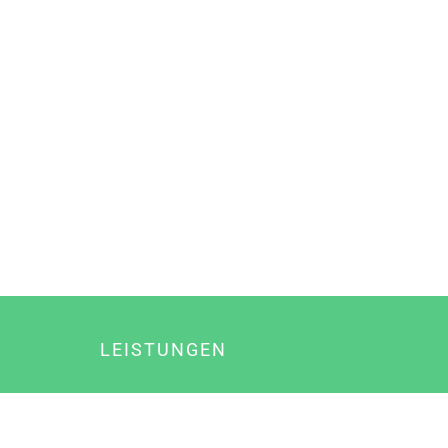
LEISTUNGEN
Online Marketing