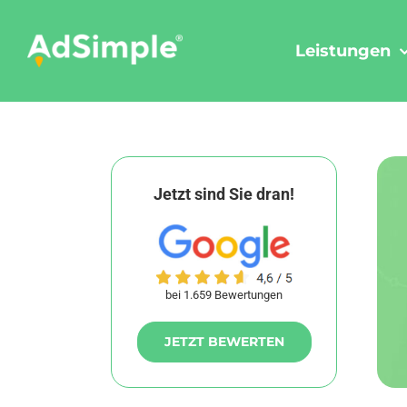
Skip
to
Leistungen
content
Jetzt sind Sie dran!
bei 1.659 Bewertungen
JETZT BEWERTEN