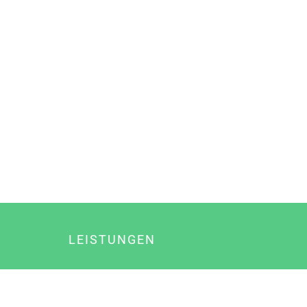
LEISTUNGEN
Online Marketing