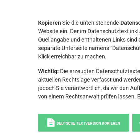
Kopieren
Sie die unten stehende
Datensc
Website ein. Der im Datenschutztext inkl
Quellangabe und enthaltenen Links sind 
separate Unterseite namens “Datenschutz
Klick erreichbar zu machen.
Wichtig:
Die erzeugten Datenschutztexte 
aktuellen Rechtslage verfasst und werden
jedoch Sie verantwortlich, da wir den Auf
von einem Rechtsanwalt prüfen lassen. 
DEUTSCHE TEXTVERSION KOPIEREN