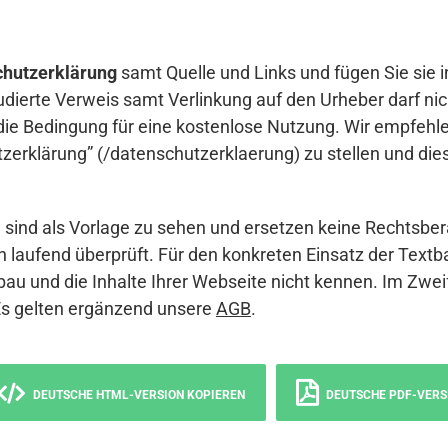
hutzerklärung
samt Quelle und Links und fügen Sie sie i
udierte Verweis samt Verlinkung auf den Urheber darf nich
die Bedingung für eine kostenlose Nutzung. Wir empfehle
erklärung” (/datenschutzerklaerung) zu stellen und die
sind als Vorlage zu sehen und ersetzen keine Rechtsber
 laufend überprüft. Für den konkreten Einsatz der Textb
bau und die Inhalte Ihrer Webseite nicht kennen. Im Zwei
Es gelten ergänzend unsere
AGB
.
DEUTSCHE HTML-VERSION KOPIEREN
DEUTSCHE PDF-VERS