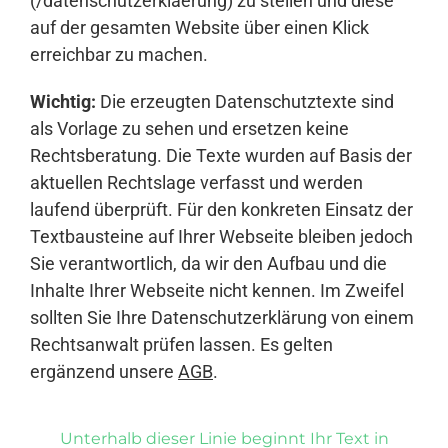
(/datenschutzerklaerung) zu stellen und diese
auf der gesamten Website über einen Klick
erreichbar zu machen.
Wichtig:
Die erzeugten Datenschutztexte sind
als Vorlage zu sehen und ersetzen keine
Rechtsberatung. Die Texte wurden auf Basis der
aktuellen Rechtslage verfasst und werden
laufend überprüft. Für den konkreten Einsatz der
Textbausteine auf Ihrer Webseite bleiben jedoch
Sie verantwortlich, da wir den Aufbau und die
Inhalte Ihrer Webseite nicht kennen. Im Zweifel
sollten Sie Ihre Datenschutzerklärung von einem
Rechtsanwalt prüfen lassen. Es gelten
ergänzend unsere
AGB
.
Unterhalb dieser Linie beginnt Ihr Text in