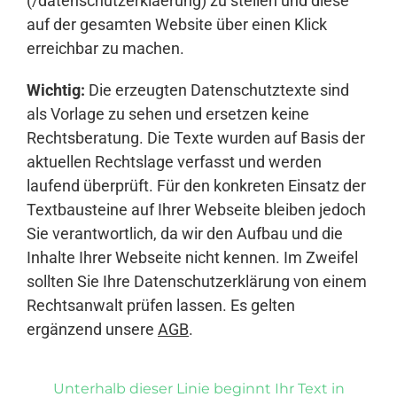
(/datenschutzerklaerung) zu stellen und diese
auf der gesamten Website über einen Klick
erreichbar zu machen.
Wichtig:
Die erzeugten Datenschutztexte sind
als Vorlage zu sehen und ersetzen keine
Rechtsberatung. Die Texte wurden auf Basis der
aktuellen Rechtslage verfasst und werden
laufend überprüft. Für den konkreten Einsatz der
Textbausteine auf Ihrer Webseite bleiben jedoch
Sie verantwortlich, da wir den Aufbau und die
Inhalte Ihrer Webseite nicht kennen. Im Zweifel
sollten Sie Ihre Datenschutzerklärung von einem
Rechtsanwalt prüfen lassen. Es gelten
ergänzend unsere
AGB
.
Unterhalb dieser Linie beginnt Ihr Text in