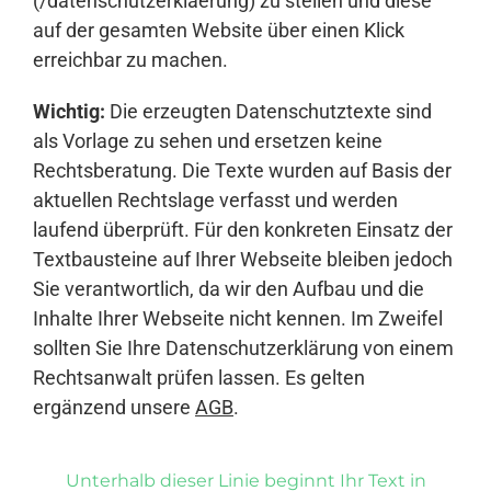
(/datenschutzerklaerung) zu stellen und diese
auf der gesamten Website über einen Klick
erreichbar zu machen.
Wichtig:
Die erzeugten Datenschutztexte sind
als Vorlage zu sehen und ersetzen keine
Rechtsberatung. Die Texte wurden auf Basis der
aktuellen Rechtslage verfasst und werden
laufend überprüft. Für den konkreten Einsatz der
Textbausteine auf Ihrer Webseite bleiben jedoch
Sie verantwortlich, da wir den Aufbau und die
Inhalte Ihrer Webseite nicht kennen. Im Zweifel
sollten Sie Ihre Datenschutzerklärung von einem
Rechtsanwalt prüfen lassen. Es gelten
ergänzend unsere
AGB
.
Unterhalb dieser Linie beginnt Ihr Text in