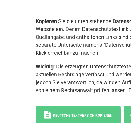
Kopieren
Sie die unten stehende
Datensc
Website ein. Der im Datenschutztext inkl
Quellangabe und enthaltenen Links sind 
separate Unterseite namens “Datenschutz
Klick erreichbar zu machen.
Wichtig:
Die erzeugten Datenschutztexte 
aktuellen Rechtslage verfasst und werden
jedoch Sie verantwortlich, da wir den Auf
von einem Rechtsanwalt prüfen lassen. 
DEUTSCHE TEXTVERSION KOPIEREN