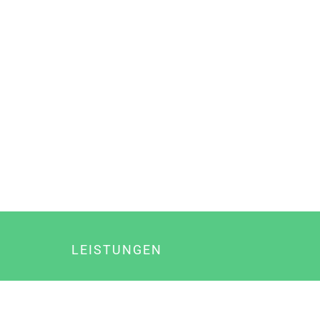
LEISTUNGEN
Online Marketing