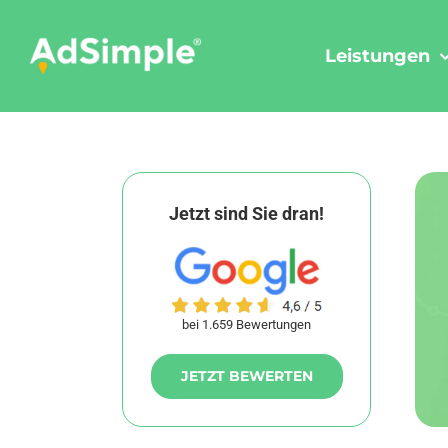
Skip
to
Leistungen
content
Jetzt sind Sie dran!
bei 1.659 Bewertungen
JETZT BEWERTEN