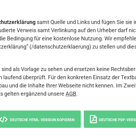
hutzerklärung
samt Quelle und Links und fügen Sie sie i
udierte Verweis samt Verlinkung auf den Urheber darf nich
die Bedingung für eine kostenlose Nutzung. Wir empfehle
erklärung” (/datenschutzerklaerung) zu stellen und die
sind als Vorlage zu sehen und ersetzen keine Rechtsber
 laufend überprüft. Für den konkreten Einsatz der Textb
bau und die Inhalte Ihrer Webseite nicht kennen. Im Zwei
Es gelten ergänzend unsere
AGB
.
DEUTSCHE HTML-VERSION KOPIEREN
DEUTSCHE PDF-VERS