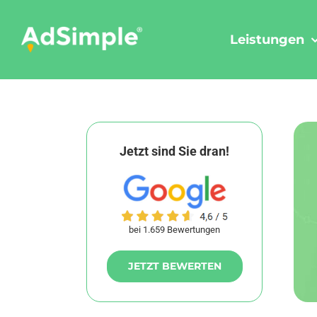
Skip
to
Leistungen
content
Jetzt sind Sie dran!
bei 1.659 Bewertungen
JETZT BEWERTEN