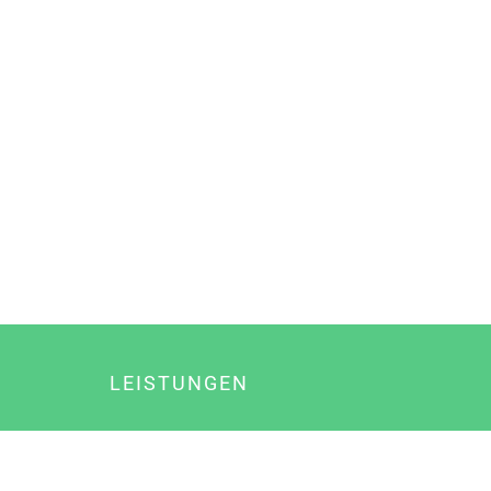
LEISTUNGEN
Online Marketing