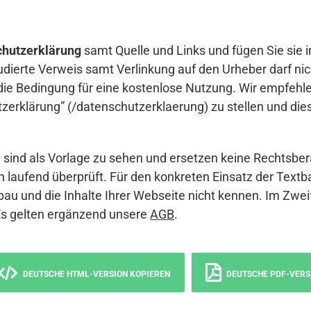
hutzerklärung
samt Quelle und Links und fügen Sie sie i
udierte Verweis samt Verlinkung auf den Urheber darf nich
die Bedingung für eine kostenlose Nutzung. Wir empfehle
erklärung” (/datenschutzerklaerung) zu stellen und die
sind als Vorlage zu sehen und ersetzen keine Rechtsber
 laufend überprüft. Für den konkreten Einsatz der Textb
bau und die Inhalte Ihrer Webseite nicht kennen. Im Zwei
Es gelten ergänzend unsere
AGB
.
DEUTSCHE HTML-VERSION KOPIEREN
DEUTSCHE PDF-VERS