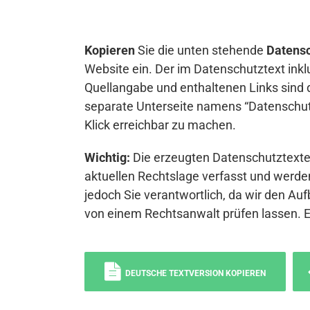
Kopieren
Sie die unten stehende
Datensc
Website ein. Der im Datenschutztext inkl
Quellangabe und enthaltenen Links sind 
separate Unterseite namens “Datenschutz
Klick erreichbar zu machen.
Wichtig:
Die erzeugten Datenschutztexte 
aktuellen Rechtslage verfasst und werden
jedoch Sie verantwortlich, da wir den Auf
von einem Rechtsanwalt prüfen lassen. 
DEUTSCHE TEXTVERSION KOPIEREN