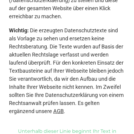
(/datenschutzerklaerung) zu stellen und diese
auf der gesamten Website über einen Klick
erreichbar zu machen.
Wichtig:
Die erzeugten Datenschutztexte sind
als Vorlage zu sehen und ersetzen keine
Rechtsberatung. Die Texte wurden auf Basis der
aktuellen Rechtslage verfasst und werden
laufend überprüft. Für den konkreten Einsatz der
Textbausteine auf Ihrer Webseite bleiben jedoch
Sie verantwortlich, da wir den Aufbau und die
Inhalte Ihrer Webseite nicht kennen. Im Zweifel
sollten Sie Ihre Datenschutzerklärung von einem
Rechtsanwalt prüfen lassen. Es gelten
ergänzend unsere
AGB
.
Unterhalb dieser Linie beginnt Ihr Text in