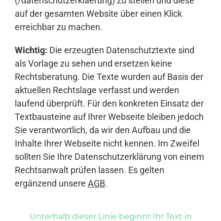
(/datenschutzerklaerung) zu stellen und diese
auf der gesamten Website über einen Klick
erreichbar zu machen.
Wichtig:
Die erzeugten Datenschutztexte sind
als Vorlage zu sehen und ersetzen keine
Rechtsberatung. Die Texte wurden auf Basis der
aktuellen Rechtslage verfasst und werden
laufend überprüft. Für den konkreten Einsatz der
Textbausteine auf Ihrer Webseite bleiben jedoch
Sie verantwortlich, da wir den Aufbau und die
Inhalte Ihrer Webseite nicht kennen. Im Zweifel
sollten Sie Ihre Datenschutzerklärung von einem
Rechtsanwalt prüfen lassen. Es gelten
ergänzend unsere
AGB
.
Unterhalb dieser Linie beginnt Ihr Text in