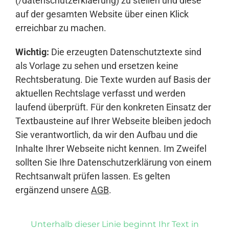
(/datenschutzerklaerung) zu stellen und diese
auf der gesamten Website über einen Klick
erreichbar zu machen.
Wichtig:
Die erzeugten Datenschutztexte sind
als Vorlage zu sehen und ersetzen keine
Rechtsberatung. Die Texte wurden auf Basis der
aktuellen Rechtslage verfasst und werden
laufend überprüft. Für den konkreten Einsatz der
Textbausteine auf Ihrer Webseite bleiben jedoch
Sie verantwortlich, da wir den Aufbau und die
Inhalte Ihrer Webseite nicht kennen. Im Zweifel
sollten Sie Ihre Datenschutzerklärung von einem
Rechtsanwalt prüfen lassen. Es gelten
ergänzend unsere
AGB
.
Unterhalb dieser Linie beginnt Ihr Text in