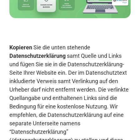
Anmelden
Kopieren
Sie die unten stehende
Datenschutzerklärung
samt Quelle und Links
und fügen Sie sie in die Datenschutzerklärung-
Seite Ihrer Website ein. Der im Datenschutztext
inkludierte Verweis samt Verlinkung auf den
Urheber darf nicht entfernt werden. Die verlinkte
Quellangabe und enthaltenen Links sind die
Bedingung für eine kostenlose Nutzung. Wir
empfehlen, die Datenschutzerklärung auf eine
separate Unterseite namens
“Datenschutzerklärung”