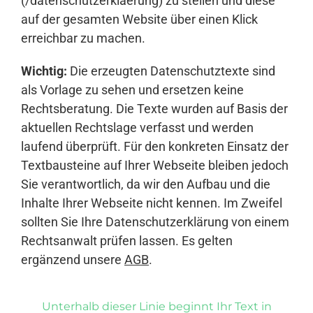
(/datenschutzerklaerung) zu stellen und diese
auf der gesamten Website über einen Klick
erreichbar zu machen.
Wichtig:
Die erzeugten Datenschutztexte sind
als Vorlage zu sehen und ersetzen keine
Rechtsberatung. Die Texte wurden auf Basis der
aktuellen Rechtslage verfasst und werden
laufend überprüft. Für den konkreten Einsatz der
Textbausteine auf Ihrer Webseite bleiben jedoch
Sie verantwortlich, da wir den Aufbau und die
Inhalte Ihrer Webseite nicht kennen. Im Zweifel
sollten Sie Ihre Datenschutzerklärung von einem
Rechtsanwalt prüfen lassen. Es gelten
ergänzend unsere
AGB
.
Unterhalb dieser Linie beginnt Ihr Text in