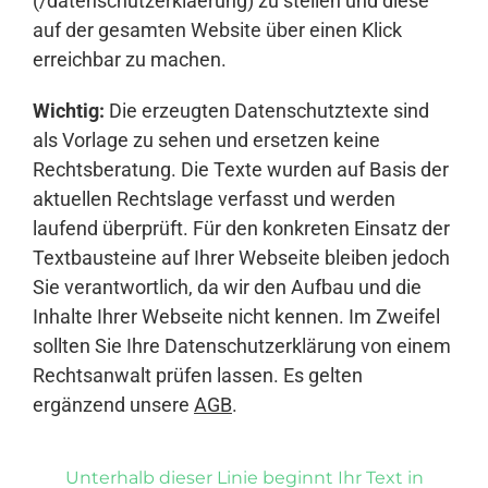
(/datenschutzerklaerung) zu stellen und diese
auf der gesamten Website über einen Klick
erreichbar zu machen.
Wichtig:
Die erzeugten Datenschutztexte sind
als Vorlage zu sehen und ersetzen keine
Rechtsberatung. Die Texte wurden auf Basis der
aktuellen Rechtslage verfasst und werden
laufend überprüft. Für den konkreten Einsatz der
Textbausteine auf Ihrer Webseite bleiben jedoch
Sie verantwortlich, da wir den Aufbau und die
Inhalte Ihrer Webseite nicht kennen. Im Zweifel
sollten Sie Ihre Datenschutzerklärung von einem
Rechtsanwalt prüfen lassen. Es gelten
ergänzend unsere
AGB
.
Unterhalb dieser Linie beginnt Ihr Text in