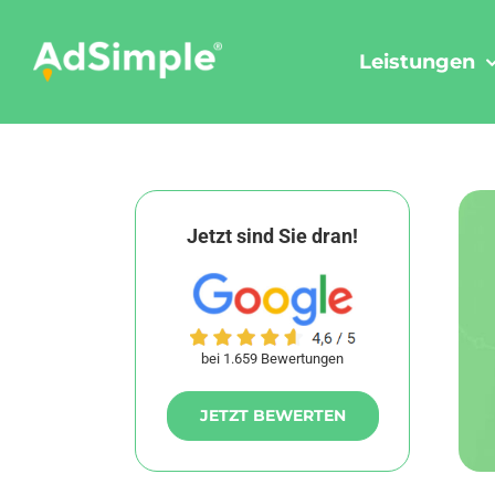
Skip
to
Leistungen
content
Jetzt sind Sie dran!
bei 1.659 Bewertungen
JETZT BEWERTEN