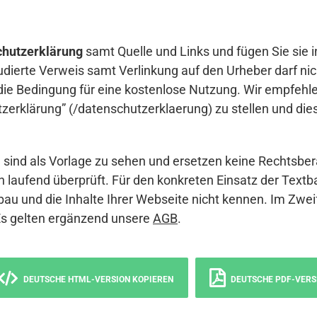
hutzerklärung
samt Quelle und Links und fügen Sie sie i
udierte Verweis samt Verlinkung auf den Urheber darf nich
die Bedingung für eine kostenlose Nutzung. Wir empfehle
erklärung” (/datenschutzerklaerung) zu stellen und die
sind als Vorlage zu sehen und ersetzen keine Rechtsber
 laufend überprüft. Für den konkreten Einsatz der Textb
bau und die Inhalte Ihrer Webseite nicht kennen. Im Zwei
Es gelten ergänzend unsere
AGB
.
DEUTSCHE HTML-VERSION KOPIEREN
DEUTSCHE PDF-VERS