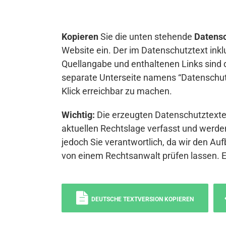
Kopieren
Sie die unten stehende
Datensc
Website ein. Der im Datenschutztext inkl
Quellangabe und enthaltenen Links sind 
separate Unterseite namens “Datenschutz
Klick erreichbar zu machen.
Wichtig:
Die erzeugten Datenschutztexte 
aktuellen Rechtslage verfasst und werden
jedoch Sie verantwortlich, da wir den Auf
von einem Rechtsanwalt prüfen lassen. 
DEUTSCHE TEXTVERSION KOPIEREN