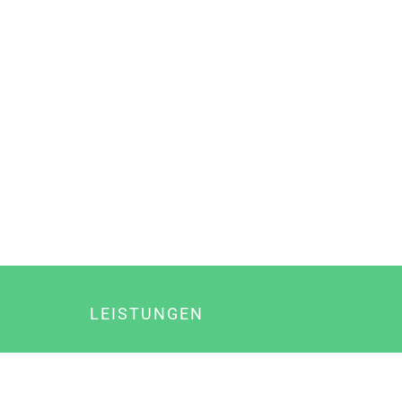
LEISTUNGEN
Online Marketing