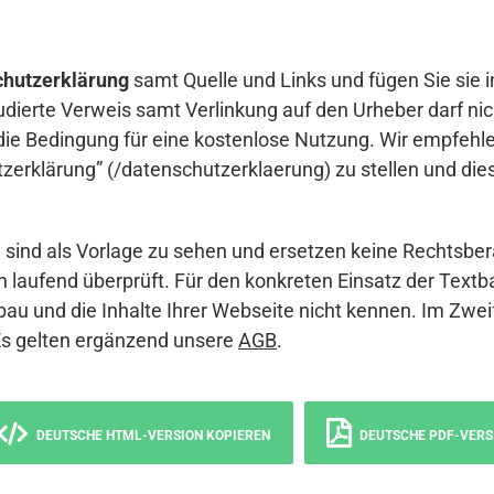
hutzerklärung
samt Quelle und Links und fügen Sie sie i
udierte Verweis samt Verlinkung auf den Urheber darf nich
die Bedingung für eine kostenlose Nutzung. Wir empfehle
erklärung” (/datenschutzerklaerung) zu stellen und die
sind als Vorlage zu sehen und ersetzen keine Rechtsber
 laufend überprüft. Für den konkreten Einsatz der Textb
bau und die Inhalte Ihrer Webseite nicht kennen. Im Zwei
Es gelten ergänzend unsere
AGB
.
DEUTSCHE HTML-VERSION KOPIEREN
DEUTSCHE PDF-VERS