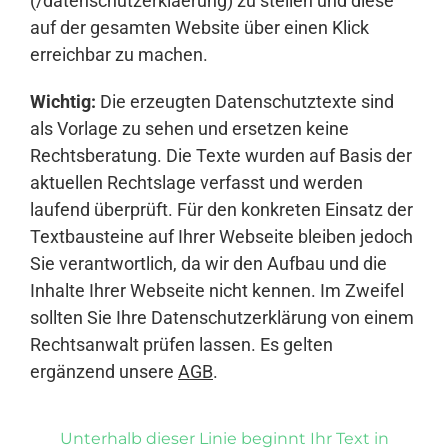
(/datenschutzerklaerung) zu stellen und diese
auf der gesamten Website über einen Klick
erreichbar zu machen.
Wichtig:
Die erzeugten Datenschutztexte sind
als Vorlage zu sehen und ersetzen keine
Rechtsberatung. Die Texte wurden auf Basis der
aktuellen Rechtslage verfasst und werden
laufend überprüft. Für den konkreten Einsatz der
Textbausteine auf Ihrer Webseite bleiben jedoch
Sie verantwortlich, da wir den Aufbau und die
Inhalte Ihrer Webseite nicht kennen. Im Zweifel
sollten Sie Ihre Datenschutzerklärung von einem
Rechtsanwalt prüfen lassen. Es gelten
ergänzend unsere
AGB
.
Unterhalb dieser Linie beginnt Ihr Text in