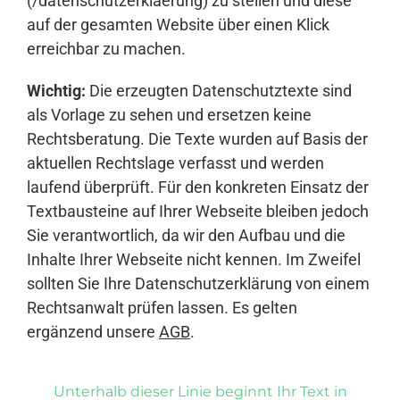
(/datenschutzerklaerung) zu stellen und diese
auf der gesamten Website über einen Klick
erreichbar zu machen.
Wichtig:
Die erzeugten Datenschutztexte sind
als Vorlage zu sehen und ersetzen keine
Rechtsberatung. Die Texte wurden auf Basis der
aktuellen Rechtslage verfasst und werden
laufend überprüft. Für den konkreten Einsatz der
Textbausteine auf Ihrer Webseite bleiben jedoch
Sie verantwortlich, da wir den Aufbau und die
Inhalte Ihrer Webseite nicht kennen. Im Zweifel
sollten Sie Ihre Datenschutzerklärung von einem
Rechtsanwalt prüfen lassen. Es gelten
ergänzend unsere
AGB
.
Unterhalb dieser Linie beginnt Ihr Text in