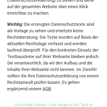
(/datenschutzerklaerung) zu stellen und diese
auf der gesamten Website über einen Klick
erreichbar zu machen.
Wichtig:
Die erzeugten Datenschutztexte sind
als Vorlage zu sehen und ersetzen keine
Rechtsberatung. Die Texte wurden auf Basis der
aktuellen Rechtslage verfasst und werden
laufend überprüft. Für den konkreten Einsatz der
Textbausteine auf Ihrer Webseite bleiben jedoch
Sie verantwortlich, da wir den Aufbau und die
Inhalte Ihrer Webseite nicht kennen. Im Zweifel
sollten Sie Ihre Datenschutzerklärung von einem
Rechtsanwalt prüfen lassen. Es gelten
ergänzend unsere
AGB
.
Unterhalb dieser Linie beginnt Ihr Text in