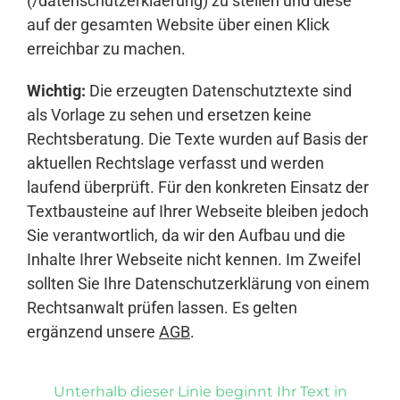
(/datenschutzerklaerung) zu stellen und diese
auf der gesamten Website über einen Klick
erreichbar zu machen.
Wichtig:
Die erzeugten Datenschutztexte sind
als Vorlage zu sehen und ersetzen keine
Rechtsberatung. Die Texte wurden auf Basis der
aktuellen Rechtslage verfasst und werden
laufend überprüft. Für den konkreten Einsatz der
Textbausteine auf Ihrer Webseite bleiben jedoch
Sie verantwortlich, da wir den Aufbau und die
Inhalte Ihrer Webseite nicht kennen. Im Zweifel
sollten Sie Ihre Datenschutzerklärung von einem
Rechtsanwalt prüfen lassen. Es gelten
ergänzend unsere
AGB
.
Unterhalb dieser Linie beginnt Ihr Text in