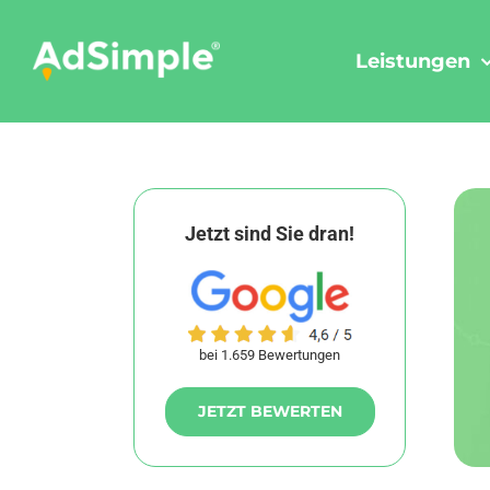
Skip
to
Leistungen
content
Jetzt sind Sie dran!
bei 1.659 Bewertungen
JETZT BEWERTEN