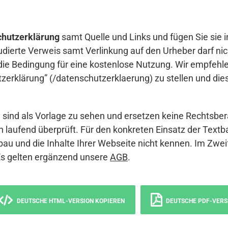
hutzerklärung
samt Quelle und Links und fügen Sie sie i
udierte Verweis samt Verlinkung auf den Urheber darf nich
die Bedingung für eine kostenlose Nutzung. Wir empfehle
erklärung” (/datenschutzerklaerung) zu stellen und die
sind als Vorlage zu sehen und ersetzen keine Rechtsber
 laufend überprüft. Für den konkreten Einsatz der Textb
bau und die Inhalte Ihrer Webseite nicht kennen. Im Zwei
Es gelten ergänzend unsere
AGB
.
DEUTSCHE HTML-VERSION KOPIEREN
DEUTSCHE PDF-VERS