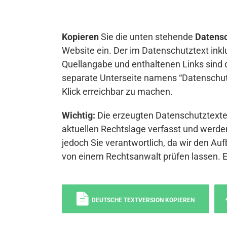
Kopieren
Sie die unten stehende
Datensc
Website ein. Der im Datenschutztext inkl
Quellangabe und enthaltenen Links sind 
separate Unterseite namens “Datenschutz
Klick erreichbar zu machen.
Wichtig:
Die erzeugten Datenschutztexte 
aktuellen Rechtslage verfasst und werden
jedoch Sie verantwortlich, da wir den Auf
von einem Rechtsanwalt prüfen lassen. 
DEUTSCHE TEXTVERSION KOPIEREN