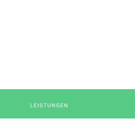
LEISTUNGEN
Online Marketing