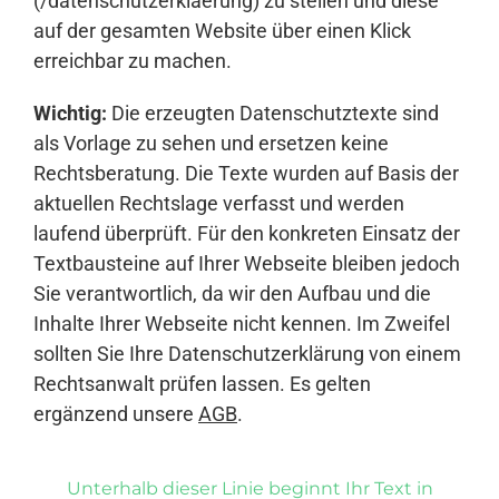
(/datenschutzerklaerung) zu stellen und diese
auf der gesamten Website über einen Klick
erreichbar zu machen.
Wichtig:
Die erzeugten Datenschutztexte sind
als Vorlage zu sehen und ersetzen keine
Rechtsberatung. Die Texte wurden auf Basis der
aktuellen Rechtslage verfasst und werden
laufend überprüft. Für den konkreten Einsatz der
Textbausteine auf Ihrer Webseite bleiben jedoch
Sie verantwortlich, da wir den Aufbau und die
Inhalte Ihrer Webseite nicht kennen. Im Zweifel
sollten Sie Ihre Datenschutzerklärung von einem
Rechtsanwalt prüfen lassen. Es gelten
ergänzend unsere
AGB
.
Unterhalb dieser Linie beginnt Ihr Text in