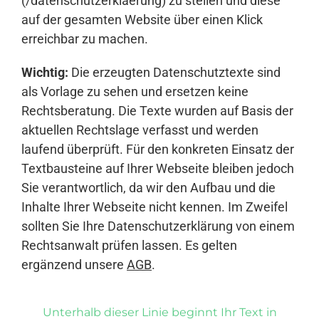
(/datenschutzerklaerung) zu stellen und diese
auf der gesamten Website über einen Klick
erreichbar zu machen.
Wichtig:
Die erzeugten Datenschutztexte sind
als Vorlage zu sehen und ersetzen keine
Rechtsberatung. Die Texte wurden auf Basis der
aktuellen Rechtslage verfasst und werden
laufend überprüft. Für den konkreten Einsatz der
Textbausteine auf Ihrer Webseite bleiben jedoch
Sie verantwortlich, da wir den Aufbau und die
Inhalte Ihrer Webseite nicht kennen. Im Zweifel
sollten Sie Ihre Datenschutzerklärung von einem
Rechtsanwalt prüfen lassen. Es gelten
ergänzend unsere
AGB
.
Unterhalb dieser Linie beginnt Ihr Text in