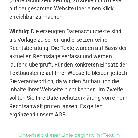
(/datenschutzerklaerung) zu stellen und diese
auf der gesamten Website über einen Klick
erreichbar zu machen.
Wichtig:
Die erzeugten Datenschutztexte sind
als Vorlage zu sehen und ersetzen keine
Rechtsberatung. Die Texte wurden auf Basis der
aktuellen Rechtslage verfasst und werden
laufend überprüft. Für den konkreten Einsatz der
Textbausteine auf Ihrer Webseite bleiben jedoch
Sie verantwortlich, da wir den Aufbau und die
Inhalte Ihrer Webseite nicht kennen. Im Zweifel
sollten Sie Ihre Datenschutzerklärung von einem
Rechtsanwalt prüfen lassen. Es gelten
ergänzend unsere
AGB
.
Unterhalb dieser Linie beginnt Ihr Text in