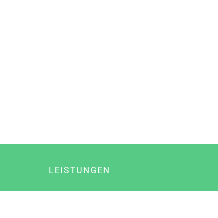
LEISTUNGEN
Online Marketing