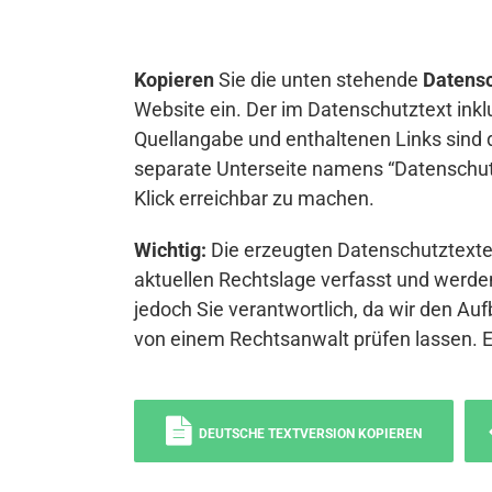
Kopieren
Sie die unten stehende
Datensc
Website ein. Der im Datenschutztext inkl
Quellangabe und enthaltenen Links sind 
separate Unterseite namens “Datenschutz
Klick erreichbar zu machen.
Wichtig:
Die erzeugten Datenschutztexte 
aktuellen Rechtslage verfasst und werden
jedoch Sie verantwortlich, da wir den Auf
von einem Rechtsanwalt prüfen lassen. 
DEUTSCHE TEXTVERSION KOPIEREN