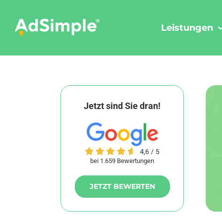
Skip
to
Leistungen
content
Jetzt sind Sie dran!
bei 1.659 Bewertungen
JETZT BEWERTEN