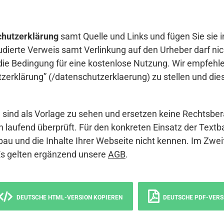
hutzerklärung
samt Quelle und Links und fügen Sie sie i
udierte Verweis samt Verlinkung auf den Urheber darf nich
die Bedingung für eine kostenlose Nutzung. Wir empfehle
erklärung” (/datenschutzerklaerung) zu stellen und die
sind als Vorlage zu sehen und ersetzen keine Rechtsber
 laufend überprüft. Für den konkreten Einsatz der Textb
bau und die Inhalte Ihrer Webseite nicht kennen. Im Zwei
Es gelten ergänzend unsere
AGB
.
DEUTSCHE HTML-VERSION KOPIEREN
DEUTSCHE PDF-VERS