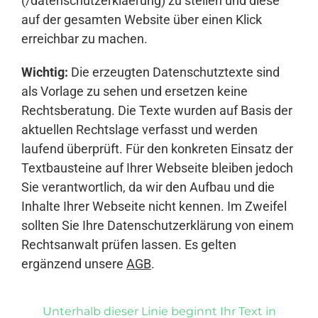
(/datenschutzerklaerung) zu stellen und diese
auf der gesamten Website über einen Klick
erreichbar zu machen.
Wichtig:
Die erzeugten Datenschutztexte sind
als Vorlage zu sehen und ersetzen keine
Rechtsberatung. Die Texte wurden auf Basis der
aktuellen Rechtslage verfasst und werden
laufend überprüft. Für den konkreten Einsatz der
Textbausteine auf Ihrer Webseite bleiben jedoch
Sie verantwortlich, da wir den Aufbau und die
Inhalte Ihrer Webseite nicht kennen. Im Zweifel
sollten Sie Ihre Datenschutzerklärung von einem
Rechtsanwalt prüfen lassen. Es gelten
ergänzend unsere
AGB
.
Unterhalb dieser Linie beginnt Ihr Text in