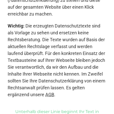
(/datenschutzerklaerung) zu stellen und diese
auf der gesamten Website über einen Klick
erreichbar zu machen.
Wichtig:
Die erzeugten Datenschutztexte sind
als Vorlage zu sehen und ersetzen keine
Rechtsberatung. Die Texte wurden auf Basis der
aktuellen Rechtslage verfasst und werden
laufend überprüft. Für den konkreten Einsatz der
Textbausteine auf Ihrer Webseite bleiben jedoch
Sie verantwortlich, da wir den Aufbau und die
Inhalte Ihrer Webseite nicht kennen. Im Zweifel
sollten Sie Ihre Datenschutzerklärung von einem
Rechtsanwalt prüfen lassen. Es gelten
ergänzend unsere
AGB
.
Unterhalb dieser Linie beginnt Ihr Text in