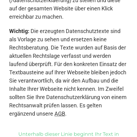
(/datenschutzerklaerung) zu stellen und diese
auf der gesamten Website über einen Klick
erreichbar zu machen.
Wichtig:
Die erzeugten Datenschutztexte sind
als Vorlage zu sehen und ersetzen keine
Rechtsberatung. Die Texte wurden auf Basis der
aktuellen Rechtslage verfasst und werden
laufend überprüft. Für den konkreten Einsatz der
Textbausteine auf Ihrer Webseite bleiben jedoch
Sie verantwortlich, da wir den Aufbau und die
Inhalte Ihrer Webseite nicht kennen. Im Zweifel
sollten Sie Ihre Datenschutzerklärung von einem
Rechtsanwalt prüfen lassen. Es gelten
ergänzend unsere
AGB
.
Unterhalb dieser Linie beginnt Ihr Text in