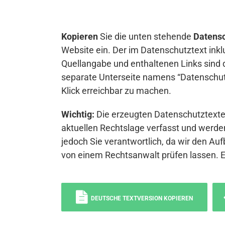
Kopieren
Sie die unten stehende
Datensc
Website ein. Der im Datenschutztext inkl
Quellangabe und enthaltenen Links sind 
separate Unterseite namens “Datenschutz
Klick erreichbar zu machen.
Wichtig:
Die erzeugten Datenschutztexte 
aktuellen Rechtslage verfasst und werden
jedoch Sie verantwortlich, da wir den Auf
von einem Rechtsanwalt prüfen lassen. 
DEUTSCHE TEXTVERSION KOPIEREN