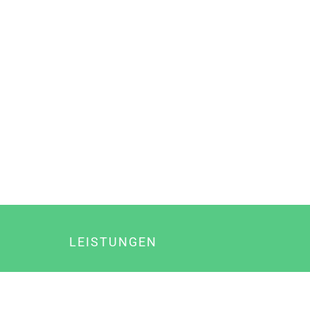
LEISTUNGEN
Online Marketing