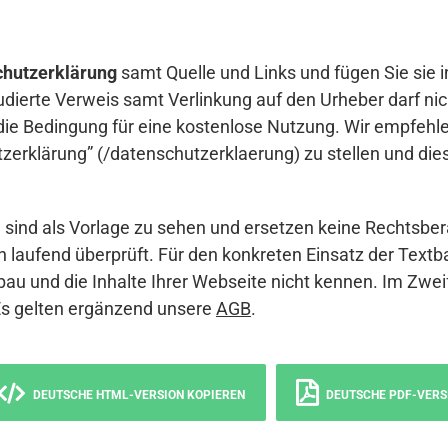
hutzerklärung
samt Quelle und Links und fügen Sie sie i
udierte Verweis samt Verlinkung auf den Urheber darf nich
die Bedingung für eine kostenlose Nutzung. Wir empfehle
erklärung” (/datenschutzerklaerung) zu stellen und die
sind als Vorlage zu sehen und ersetzen keine Rechtsber
 laufend überprüft. Für den konkreten Einsatz der Textb
bau und die Inhalte Ihrer Webseite nicht kennen. Im Zwei
Es gelten ergänzend unsere
AGB
.
DEUTSCHE HTML-VERSION KOPIEREN
DEUTSCHE PDF-VERS