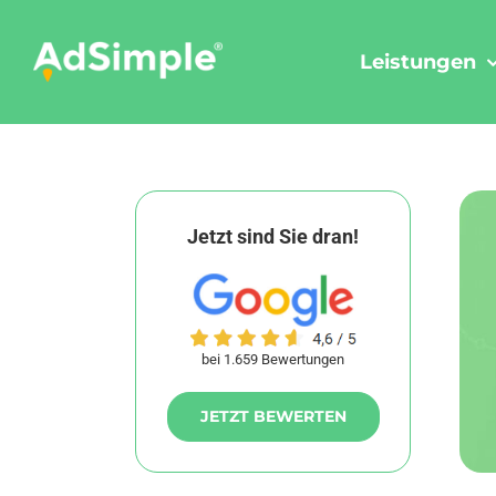
Skip
to
Leistungen
content
Jetzt sind Sie dran!
bei 1.659 Bewertungen
JETZT BEWERTEN