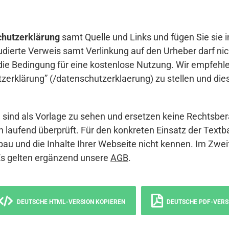
hutzerklärung
samt Quelle und Links und fügen Sie sie i
udierte Verweis samt Verlinkung auf den Urheber darf nich
die Bedingung für eine kostenlose Nutzung. Wir empfehle
erklärung” (/datenschutzerklaerung) zu stellen und die
sind als Vorlage zu sehen und ersetzen keine Rechtsber
 laufend überprüft. Für den konkreten Einsatz der Textb
bau und die Inhalte Ihrer Webseite nicht kennen. Im Zwei
Es gelten ergänzend unsere
AGB
.
DEUTSCHE HTML-VERSION KOPIEREN
DEUTSCHE PDF-VERS