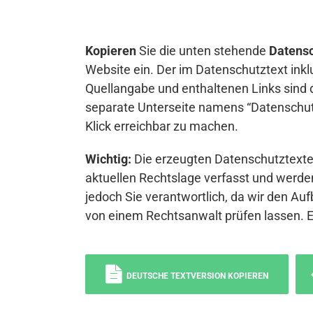
Kopieren
Sie die unten stehende
Datensc
Website ein. Der im Datenschutztext inkl
Quellangabe und enthaltenen Links sind 
separate Unterseite namens “Datenschutz
Klick erreichbar zu machen.
Wichtig:
Die erzeugten Datenschutztexte 
aktuellen Rechtslage verfasst und werden
jedoch Sie verantwortlich, da wir den Auf
von einem Rechtsanwalt prüfen lassen. 
DEUTSCHE TEXTVERSION KOPIEREN