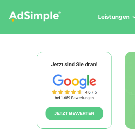
Skip
to
Leistungen
content
Jetzt sind Sie dran!
bei 1.659 Bewertungen
JETZT BEWERTEN