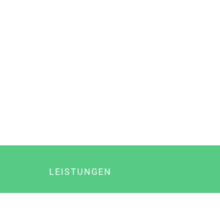
LEISTUNGEN
Online Marketing