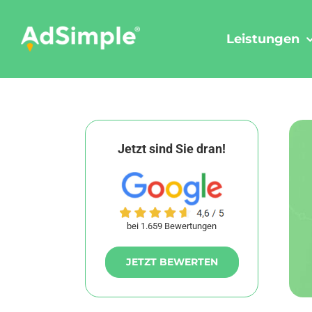
Skip
to
Leistungen
content
Jetzt sind Sie dran!
bei 1.659 Bewertungen
JETZT BEWERTEN