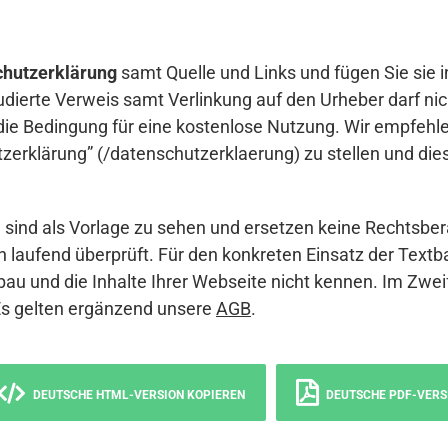
hutzerklärung
samt Quelle und Links und fügen Sie sie i
udierte Verweis samt Verlinkung auf den Urheber darf nich
die Bedingung für eine kostenlose Nutzung. Wir empfehle
erklärung” (/datenschutzerklaerung) zu stellen und die
sind als Vorlage zu sehen und ersetzen keine Rechtsber
 laufend überprüft. Für den konkreten Einsatz der Textb
bau und die Inhalte Ihrer Webseite nicht kennen. Im Zwei
Es gelten ergänzend unsere
AGB
.
DEUTSCHE HTML-VERSION KOPIEREN
DEUTSCHE PDF-VERS