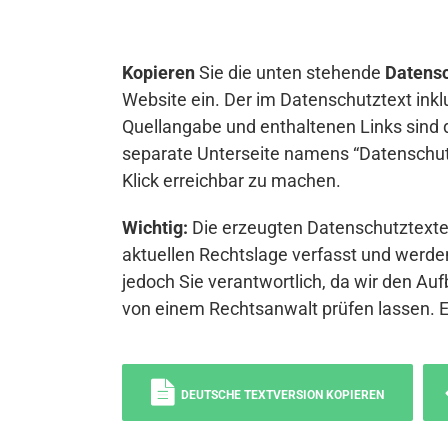
Kopieren
Sie die unten stehende
Datensc
Website ein. Der im Datenschutztext inkl
Quellangabe und enthaltenen Links sind 
separate Unterseite namens “Datenschutz
Klick erreichbar zu machen.
Wichtig:
Die erzeugten Datenschutztexte 
aktuellen Rechtslage verfasst und werden
jedoch Sie verantwortlich, da wir den Auf
von einem Rechtsanwalt prüfen lassen. 
DEUTSCHE TEXTVERSION KOPIEREN