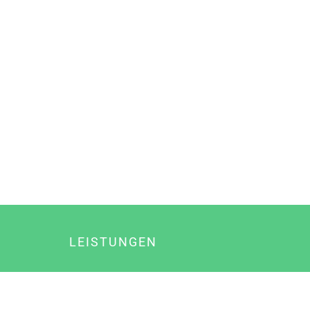
LEISTUNGEN
Online Marketing