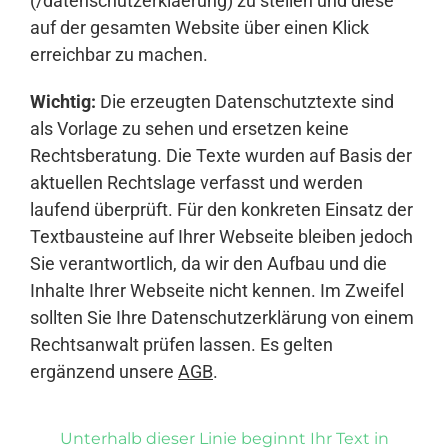
(/datenschutzerklaerung) zu stellen und diese
auf der gesamten Website über einen Klick
erreichbar zu machen.
Wichtig:
Die erzeugten Datenschutztexte sind
als Vorlage zu sehen und ersetzen keine
Rechtsberatung. Die Texte wurden auf Basis der
aktuellen Rechtslage verfasst und werden
laufend überprüft. Für den konkreten Einsatz der
Textbausteine auf Ihrer Webseite bleiben jedoch
Sie verantwortlich, da wir den Aufbau und die
Inhalte Ihrer Webseite nicht kennen. Im Zweifel
sollten Sie Ihre Datenschutzerklärung von einem
Rechtsanwalt prüfen lassen. Es gelten
ergänzend unsere
AGB
.
Unterhalb dieser Linie beginnt Ihr Text in