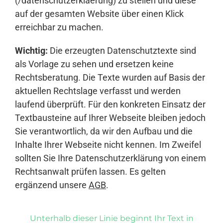
(/datenschutzerklaerung) zu stellen und diese
auf der gesamten Website über einen Klick
erreichbar zu machen.
Wichtig:
Die erzeugten Datenschutztexte sind
als Vorlage zu sehen und ersetzen keine
Rechtsberatung. Die Texte wurden auf Basis der
aktuellen Rechtslage verfasst und werden
laufend überprüft. Für den konkreten Einsatz der
Textbausteine auf Ihrer Webseite bleiben jedoch
Sie verantwortlich, da wir den Aufbau und die
Inhalte Ihrer Webseite nicht kennen. Im Zweifel
sollten Sie Ihre Datenschutzerklärung von einem
Rechtsanwalt prüfen lassen. Es gelten
ergänzend unsere
AGB
.
Unterhalb dieser Linie beginnt Ihr Text in