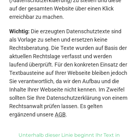
(/datenschutzerklaerung) zu stellen und diese
auf der gesamten Website über einen Klick
erreichbar zu machen.
Wichtig:
Die erzeugten Datenschutztexte sind
als Vorlage zu sehen und ersetzen keine
Rechtsberatung. Die Texte wurden auf Basis der
aktuellen Rechtslage verfasst und werden
laufend überprüft. Für den konkreten Einsatz der
Textbausteine auf Ihrer Webseite bleiben jedoch
Sie verantwortlich, da wir den Aufbau und die
Inhalte Ihrer Webseite nicht kennen. Im Zweifel
sollten Sie Ihre Datenschutzerklärung von einem
Rechtsanwalt prüfen lassen. Es gelten
ergänzend unsere
AGB
.
Unterhalb dieser Linie beginnt Ihr Text in