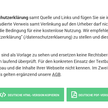
hutzerklärung
samt Quelle und Links und fügen Sie sie i
udierte Verweis samt Verlinkung auf den Urheber darf nich
die Bedingung für eine kostenlose Nutzung. Wir empfehle
erklärung” (/datenschutzerklaerung) zu stellen und die
sind als Vorlage zu sehen und ersetzen keine Rechtsber
 laufend überprüft. Für den konkreten Einsatz der Textb
bau und die Inhalte Ihrer Webseite nicht kennen. Im Zwei
Es gelten ergänzend unsere
AGB
.
DEUTSCHE HTML-VERSION KOPIEREN
DEUTSCHE PDF-VERS