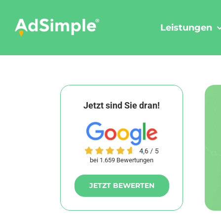
Skip
to
Leistungen
content
Jetzt sind Sie dran!
bei 1.659 Bewertungen
JETZT BEWERTEN