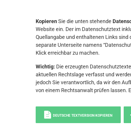
Kopieren
Sie die unten stehende
Datensc
Website ein. Der im Datenschutztext inkl
Quellangabe und enthaltenen Links sind 
separate Unterseite namens “Datenschutz
Klick erreichbar zu machen.
Wichtig:
Die erzeugten Datenschutztexte 
aktuellen Rechtslage verfasst und werden
jedoch Sie verantwortlich, da wir den Auf
von einem Rechtsanwalt prüfen lassen. 
DEUTSCHE TEXTVERSION KOPIEREN