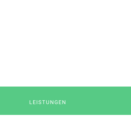
LEISTUNGEN
Online Marketing