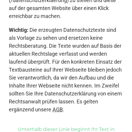
(/datenschutzerklaerung) zu stellen und diese
auf der gesamten Website über einen Klick
erreichbar zu machen.
Wichtig:
Die erzeugten Datenschutztexte sind
als Vorlage zu sehen und ersetzen keine
Rechtsberatung. Die Texte wurden auf Basis der
aktuellen Rechtslage verfasst und werden
laufend überprüft. Für den konkreten Einsatz der
Textbausteine auf Ihrer Webseite bleiben jedoch
Sie verantwortlich, da wir den Aufbau und die
Inhalte Ihrer Webseite nicht kennen. Im Zweifel
sollten Sie Ihre Datenschutzerklärung von einem
Rechtsanwalt prüfen lassen. Es gelten
ergänzend unsere
AGB
.
Unterhalb dieser Linie beginnt Ihr Text in